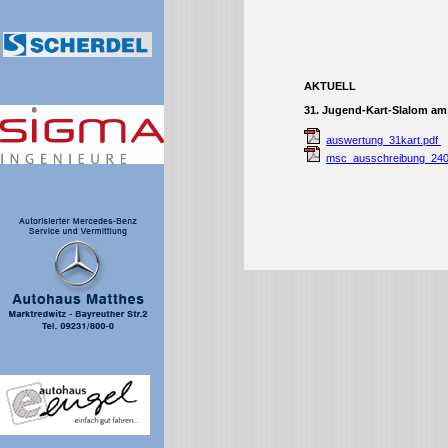
AKTUELL
31. Jugend-Kart-Slalom am 
auswertung_31kart.pdf
msc_ausschreibung_240