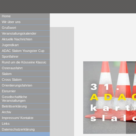
Home
Wir über uns
Grußwort
Veranstaltungskalender
Aktuelle Nachrichten
Jugendkart
ADAC Slalom Youngster Cup
Sportfahrer
Rund um die Kösseine Klassic
Osterausfahrt
Slalom
Cross Slalom
Orientierungsfahrten
Eisturnier
Gesellschaftliche
Veranstaltungen
Beitrittserklärung
Archiv
Impressum/ Kontakte
Links
Datenschutzerklärung