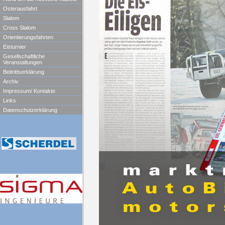
Osterausfahrt
Slalom
Cross Slalom
Orientierungsfahrten
Eisturnier
Gesellschaftliche
Veranstaltungen
Beitrittserklärung
Archiv
Impressum/ Kontakte
Links
Datenschutzerklärung