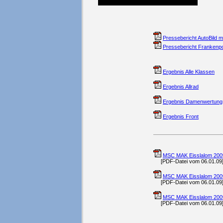
Pressebericht AutoBild 
Pressebericht Frankenp
Ergebnis Alle Klassen
Ergebnis Allrad
Ergebnis Damenwertung
Ergebnis Front
MSC MAK Eisslalom 200
[PDF-Datei vom 06.01.09
MSC MAK Eisslalom 200
[PDF-Datei vom 06.01.09
MSC MAK Eisslalom 200
[PDF-Datei vom 06.01.09