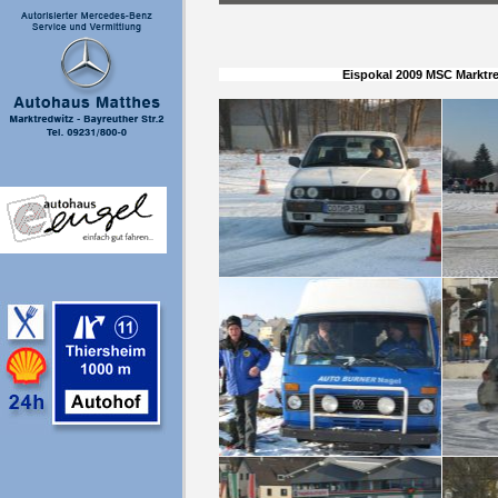
E
ispokal 2009 MSC Marktr